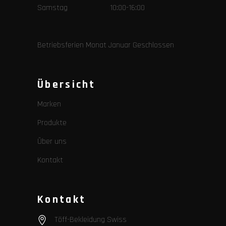
Samstag 10:00-16:00
Betriebsferien Monat Januar Geschlossen
Übersicht
Marken
Produkte
Über uns
Kontakt
Kontakt
Töff-Bekleidung Swiss