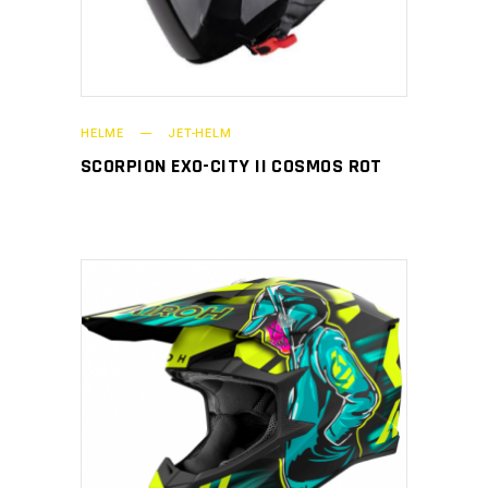
HELME
JET-HELM
SCORPION EXO-CITY II COSMOS ROT