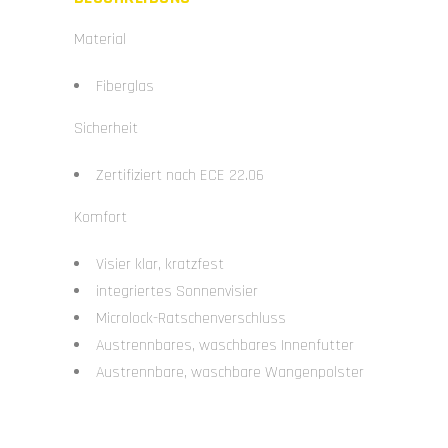
Material
Fiberglas
Sicherheit
Zertifiziert nach ECE 22.06
Komfort
Visier klar, kratzfest
integriertes Sonnenvisier
Microlock-Ratschenverschluss
Austrennbares, waschbares Innenfutter
Austrennbare, waschbare Wangenpolster