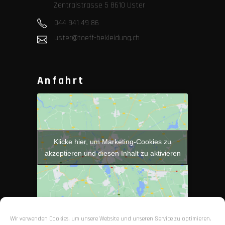
Zentralstrasse 5 8610 Uster
044 941 49 86
uster@toeff-bekleidung.ch
Anfahrt
Klicke hier, um Marketing-Cookies zu
akzeptieren und diesen Inhalt zu aktivieren
Wir verwenden Cookies, um unsere Website und unseren Service zu optimieren.