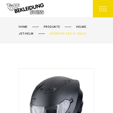
,
HOME
PRODUKTE
HELME
JET-HELM
SCORPION EXO-Z1 SOLID