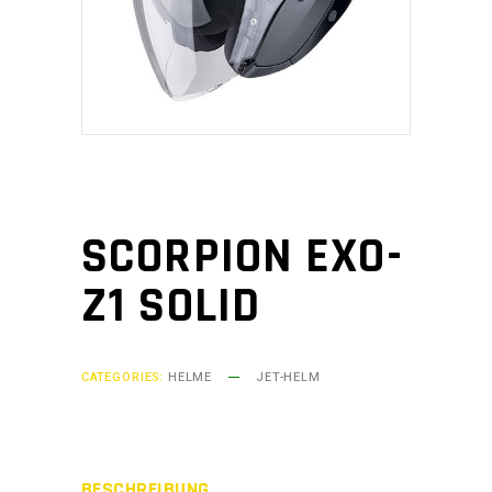
SCORPION EXO-
Z1 SOLID
CATEGORIES:
HELME
JET-HELM
BESCHREIBUNG