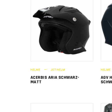
HELME
JET-HELM
HELME
ACERBIS ARIA SCHWARZ-
AGV 
MATT
SCHW