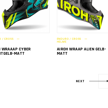
 / CROSS
ENDURO / CROSS
HELME
H WRAAAP CYBER
AIROH WRAAP ALIEN GELB-
HTGELB-MATT
MATT
NEXT