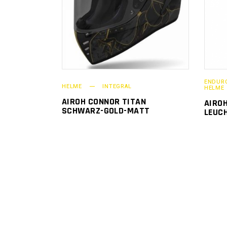
ENDURO
HELME
INTEGRAL
HELME
AIROH CONNOR TITAN
AIRO
SCHWARZ-GOLD-MATT
LEUC