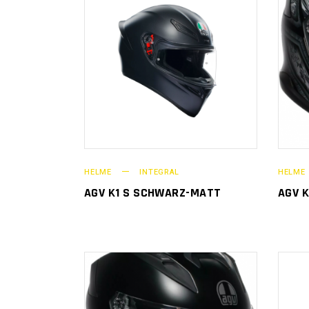
HELME
INTEGRAL
HELME
AGV K1 S SCHWARZ-MATT
AGV 