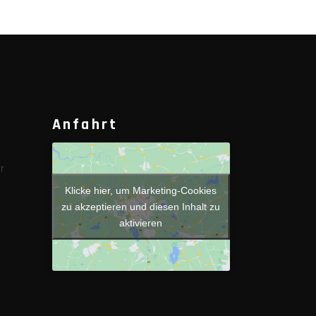
Anfahrt
r
Klicke hier, um Marketing-Cookies
zu akzeptieren und diesen Inhalt zu
aktivieren