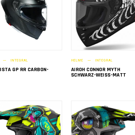
INTEGRAL
HELME
INTEGRAL
ISTA GP RR CARBON-
AIROH CONNOR MYTH
SCHWARZ-WEISS-MATT