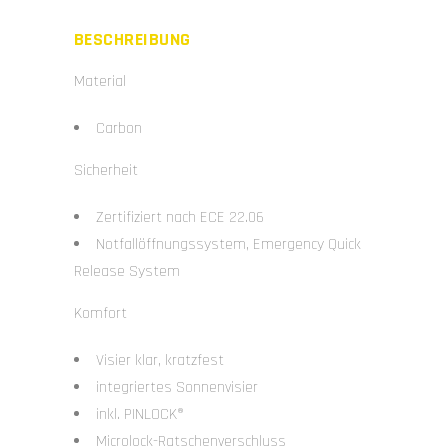
BESCHREIBUNG
Material
Carbon
Sicherheit
Zertifiziert nach ECE 22.06
Notfallöffnungssystem, Emergency Quick
Release System
Komfort
Visier klar, kratzfest
integriertes Sonnenvisier
inkl.
PINLOCK®
Microlock-Ratschenverschluss