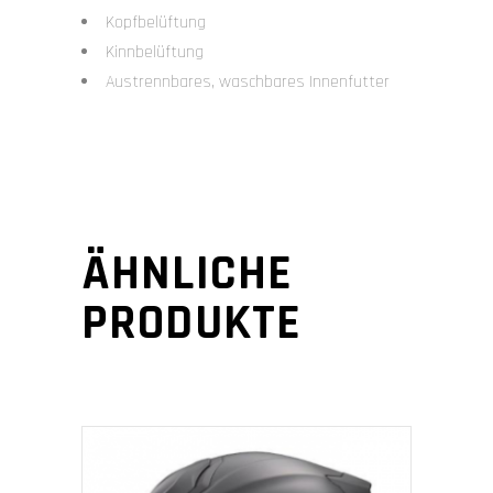
Kopfbelüftung
Kinnbelüftung
Austrennbares, waschbares Innenfutter
ÄHNLICHE
PRODUKTE