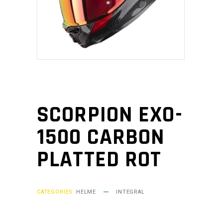
SCORPION EXO-
1500 CARBON
PLATTED ROT
CATEGORIES:
HELME
INTEGRAL