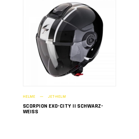
HELME
JET-HELM
SCORPION EXO-CITY II SCHWARZ-
WEISS