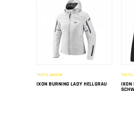
TEXTILJACKEN
TEXTIL
IXON BURNING LADY HELLGRAU
IXON
SCH