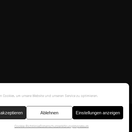
n Cookies, um unsere Website und unseren Service zu optimieren.
akzeptieren
Ablehnen
Einstellungen anzeigen
Cookie-Richtlinie
Datenschutzerklärung
Impressum