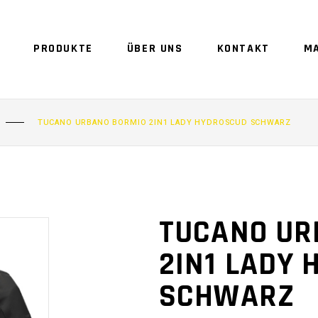
PRODUKTE
ÜBER UNS
KONTAKT
M
TUCANO URBANO BORMIO 2IN1 LADY HYDROSCUD SCHWARZ
TUCANO UR
2IN1 LADY
SCHWARZ