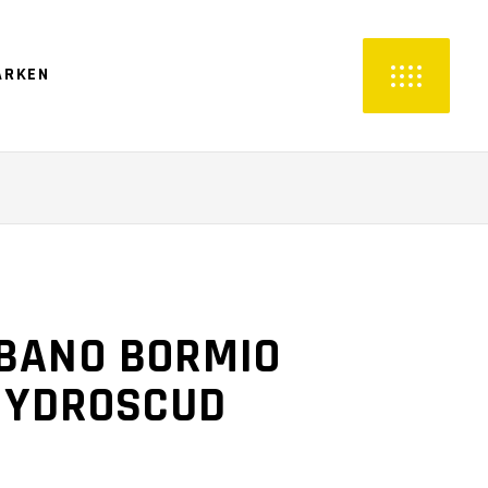
ARKEN
BANO BORMIO
 HYDROSCUD