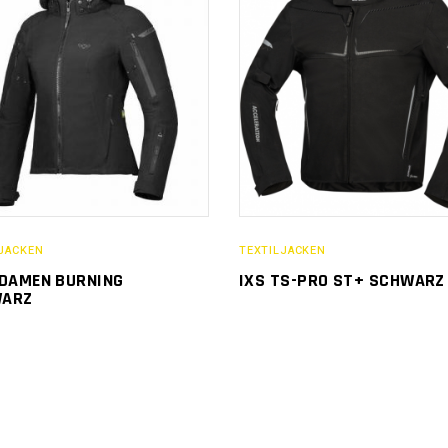
JACKEN
TEXTILJACKEN
 DAMEN BURNING
IXS TS-PRO ST+ SCHWARZ
WARZ