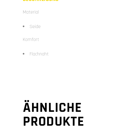
Material
Seide
Komfort
Flachnaht
ÄHNLICHE
PRODUKTE