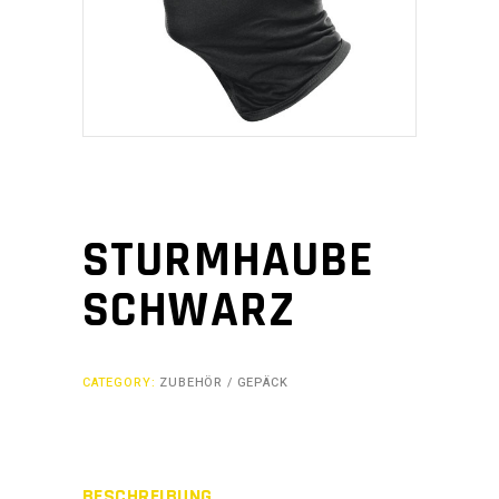
STURMHAUBE
SCHWARZ
CATEGORY:
ZUBEHÖR / GEPÄCK
BESCHREIBUNG