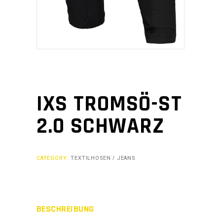
IXS TROMSÖ-ST
2.0 SCHWARZ
CATEGORY:
TEXTILHOSEN / JEANS
BESCHREIBUNG