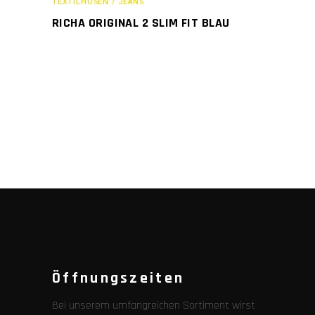
TEXTILHOSEN / JEANS
RICHA ORIGINAL 2 SLIM FIT BLAU
Öffnungszeiten
Bei unserem umfangreichen Sortiment wirst