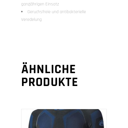
ganzjährigen Einsatz
Geruchsfreie und antibakterielle
Veredelung
ÄHNLICHE
PRODUKTE