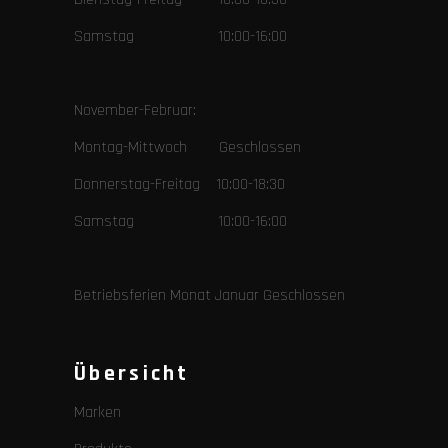
Samstag 10:00-16:00
November-Februar:
Montag-Mittwoch Geschlossen
Donnerstag-Freitag 10:00-18:30
Samstag 10:00-16:00
Betriebsferien Monat Januar Geschlossen
Übersicht
Marken