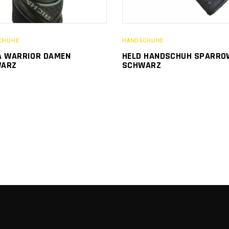
CHUHE
HANDSCHUHE
A WARRIOR DAMEN
HELD HANDSCHUH SPARRO
WARZ
SCHWARZ