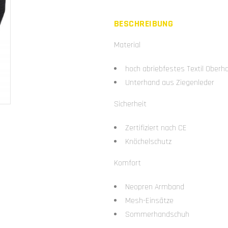
BESCHREIBUNG
Material
hoch abriebfestes Textil Oberh
Unterhand aus Ziegenleder
Sicherheit
Zertifiziert nach CE
Knöchelschutz
Komfort
Neopren Armband
Mesh-Einsätze
Sommerhandschuh