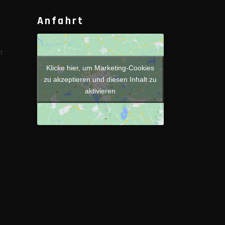
Anfahrt
r
Klicke hier, um Marketing-Cookies
zu akzeptieren und diesen Inhalt zu
aktivieren