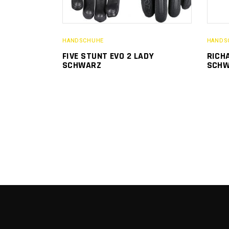
HANDSCHUHE
HANDS
FIVE STUNT EVO 2 LADY
RICH
SCHWARZ
SCH