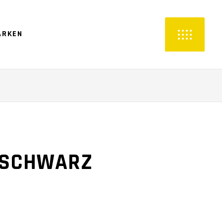
ARKEN
2 SCHWARZ