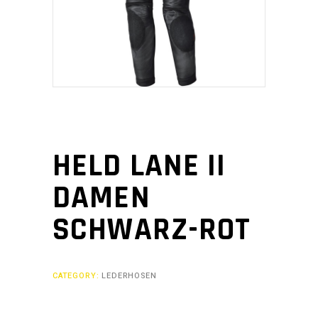
HELD LANE II
DAMEN
SCHWARZ-ROT
CATEGORY:
LEDERHOSEN