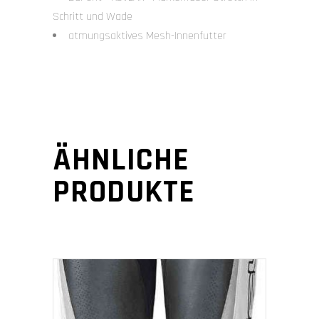
Schritt und Wade
atmungsaktives Mesh-Innenfutter
ÄHNLICHE
PRODUKTE