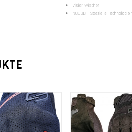
Visier-Wischer
NUDUD – Spezielle Technologie 
UKTE