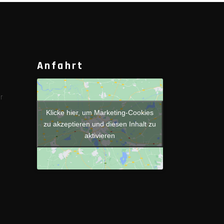
Anfahrt
r
Klicke hier, um Marketing-Cookies
zu akzeptieren und diesen Inhalt zu
aktivieren