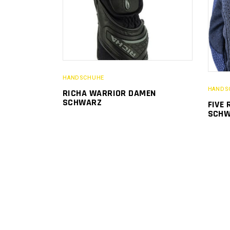
HANDSCHUHE
HANDS
RICHA WARRIOR DAMEN
SCHWARZ
FIVE 
SCHW