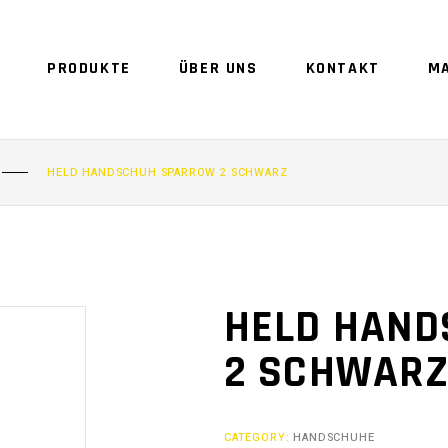
PRODUKTE
ÜBER UNS
KONTAKT
M
HELD HANDSCHUH SPARROW 2 SCHWARZ
HELD HAN
2 SCHWAR
CATEGORY:
HANDSCHUHE