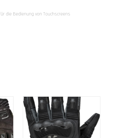
für die Bedienung von Touchscreens