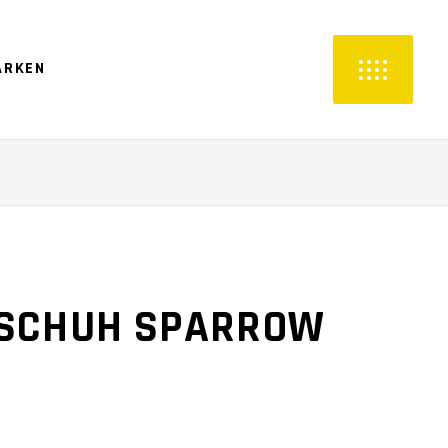
ARKEN
DSCHUH SPARROW
Z