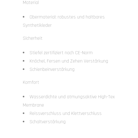
Material
Obermaterial: robustes und haltbares
Synthetikleder
Sicherheit
Stiefel zertifiziert nach CE-Norm
Knöchel, Fersen und Zehen Verstärkung
Schienbeinverstärkung
Komfort
Wasserdichte und atmungsaktive High-Tex
Membrane
Reissverschluss und Klettverschluss
Schaltverstärkung