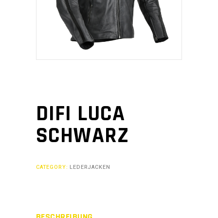
DIFI LUCA
SCHWARZ
CATEGORY:
LEDERJACKEN
BESCHREIBUNG