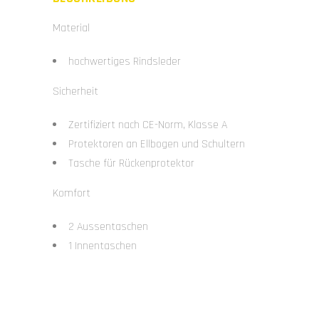
Material
hochwertiges Rindsleder
Sicherheit
Zertifiziert nach CE-Norm, Klasse A
Protektoren an Ellbogen und Schultern
Tasche für Rückenprotektor
Komfort
2 Aussentaschen
1 Innentaschen