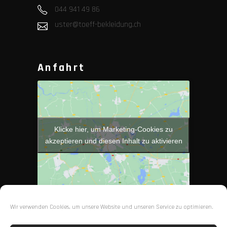
044 941 49 86
uster@toeff-bekleidung.ch
Anfahrt
Klicke hier, um Marketing-Cookies zu
akzeptieren und diesen Inhalt zu aktivieren
Wir verwenden Cookies, um unsere Website und unseren Service zu optimieren.