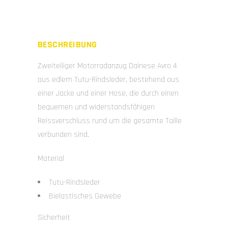
BESCHREIBUNG
Zweiteiliger Motorradanzug Dainese Avro 4
aus edlem Tutu-Rindsleder, bestehend aus
einer Jacke und einer Hose, die durch einen
bequemen und widerstandsfähigen
Reissverschluss rund um die gesamte Taille
verbunden sind.
Material
Tutu-Rindsleder
Bielastisches Gewebe
Sicherheit