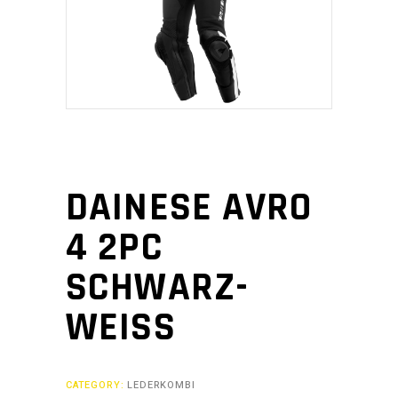
DAINESE AVRO
4 2PC
SCHWARZ-
WEISS
CATEGORY:
LEDERKOMBI