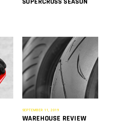
SUPERCROSS SEASON
SEPTEMBER 11, 2019
WAREHOUSE REVIEW