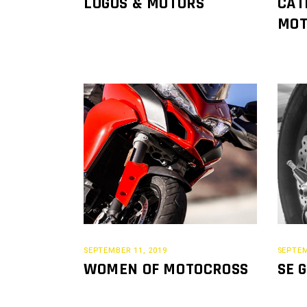
LOGOS & MOTORS
CAT
MOT
SEPTEMBER 11, 2019
SEPTEM
WOMEN OF MOTOCROSS
SE 