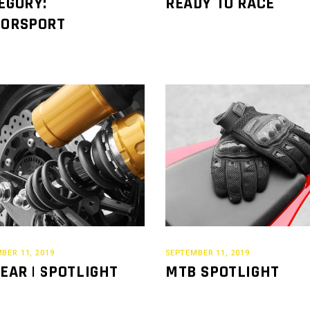
EGORY:
READY TO RACE
ORSPORT
BER 11, 2019
SEPTEMBER 11, 2019
GEAR | SPOTLIGHT
MTB SPOTLIGHT